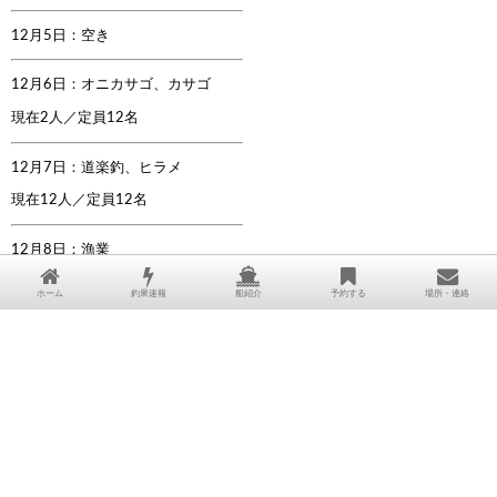
12月5日：空き
12月6日：オニカサゴ、カサゴ
現在2人／定員12名
12月7日：道楽釣、ヒラメ
現在12人／定員12名
12月8日：漁業
ホーム
釣果速報
船紹介
予約する
場所・連絡
12月9日：漁業
12月10日：漁業
12月11日：漁業
12月12日：シマアジ、五目
現在3人／定員12名