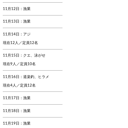
11月12日：漁業
11月13日：漁業
11月14日：アジ
現在12人／定員12名
11月15日：クエ、泳がせ
現在9人／定員10名
11月16日：道楽釣、ヒラメ
現在4人／定員12名
11月17日：漁業
11月18日：漁業
11月19日：漁業