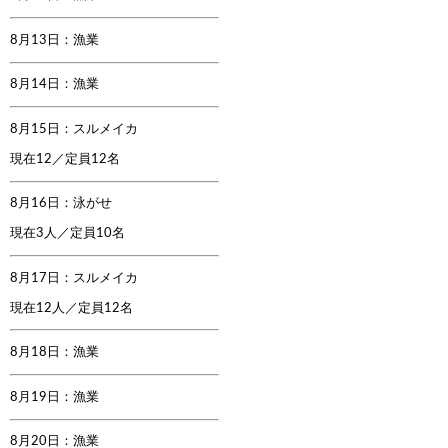
8月13日：漁業
8月14日：漁業
8月15日：スルメイカ
現在12／定員12名
8月16日：泳がせ
現在3人／定員10名
8月17日：スルメイカ
現在12人／定員12名
8月18日：漁業
8月19日：漁業
8月20日：漁業