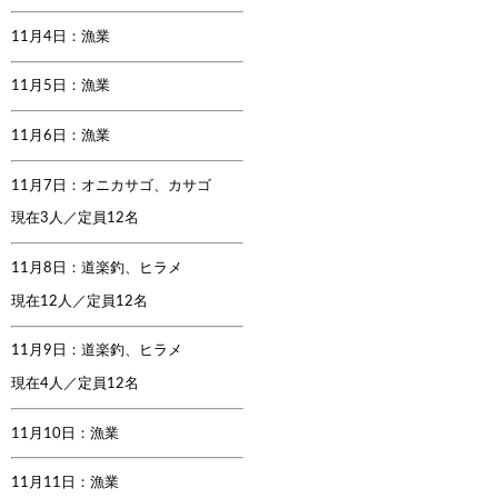
11月4日：漁業
11月5日：漁業
11月6日：漁業
11月7日：オニカサゴ、カサゴ
現在3人／定員12名
11月8日：道楽釣、ヒラメ
現在12人／定員12名
11月9日：道楽釣、ヒラメ
現在4人／定員12名
11月10日：漁業
11月11日：漁業