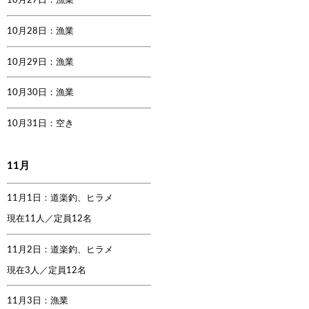
10月27日：漁業
10月28日：漁業
10月29日：漁業
10月30日：漁業
10月31日：空き
11月
11月1日：道楽釣、ヒラメ
現在11人／定員12名
11月2日：道楽釣、ヒラメ
現在3人／定員12名
11月3日：漁業