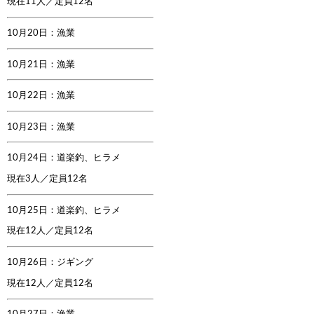
現在11人／定員12名
10月20日：漁業
10月21日：漁業
10月22日：漁業
10月23日：漁業
10月24日：道楽釣、ヒラメ
現在3人／定員12名
10月25日：道楽釣、ヒラメ
現在12人／定員12名
10月26日：ジギング
現在12人／定員12名