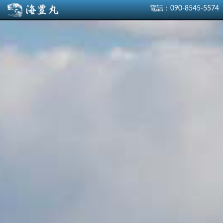
電話：090-8545-5574