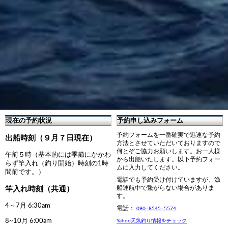
現在の予約状況
予約申し込みフォーム
予約フォームを一番確実で迅速な予約
出船時刻（９月７日現在）
方法とさせていただいておりますので
何とぞご協力お願いします。お一人様
午前５時（基本的には季節にかかわ
から出船いたします。以下予約フォー
らず竿入れ（釣り開始）時刻の1時
ムに入力してください。
間前です。）
電話でも予約受け付けていますが、漁
船運航中で繋がらない場合がありま
竿入れ時刻（共通）
す。
4～7月 6:30am
電話：
090–8545–5574
8~10月 6:00am
Yahoo天気釣り情報をチェック