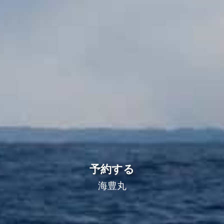
予約する
海豊丸