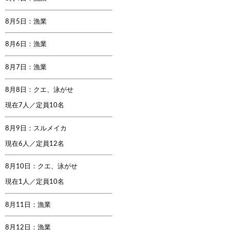
8月5日：漁業
8月6日：漁業
8月7日：漁業
8月8日：クエ、泳がせ
現在7人／定員10名
8月9日：スルメイカ
現在6人／定員12名
8月10日：クエ、泳がせ
現在1人／定員10名
8月11日：漁業
8月12日：漁業