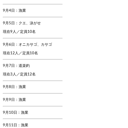
9月4日：漁業
9月5日：クエ、泳がせ
現在9人／定員10名
9月6日：オニカサゴ、カサゴ
現在12人／定員10名
9月7日：道楽釣
現在3人／定員12名
9月8日：漁業
9月9日：漁業
9月10日：漁業
9月11日：漁業